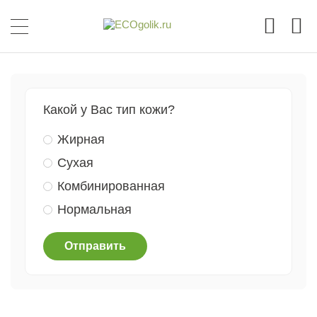
Какой у Вас тип кожи?
Жирная
Сухая
Комбинированная
Нормальная
Отправить