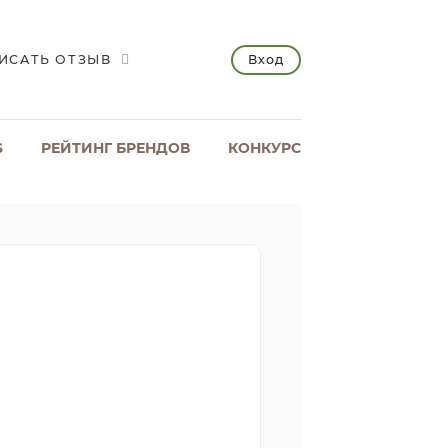
Вход
ИСАТЬ ОТЗЫВ
S
РЕЙТИНГ БРЕНДОВ
КОНКУРС