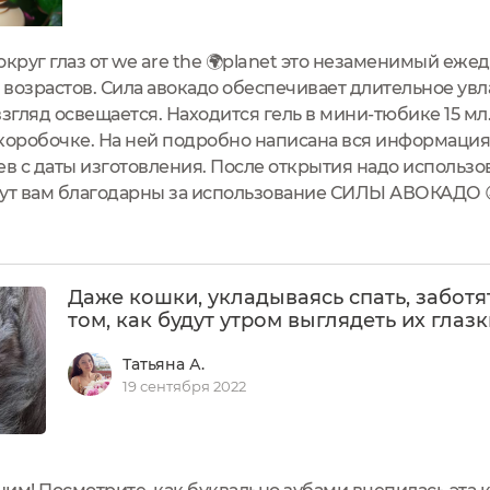
вокруг глаз от we are the 🌍planet это незаменимый еж
возрастов. Сила авокадо обеспечивает длительное увл
взгляд освещается. Находится гель в мини-тюбике 15 м
коробочке. На ней подробно написана вся информация 
в с даты изготовления. После открытия надо использов
дут вам благодарны за использование СИЛЫ АВОКАДО 
Даже кошки, укладываясь спать, заботя
том, как будут утром выглядеть их глазки
Татьяна А.
19 сентября 2022