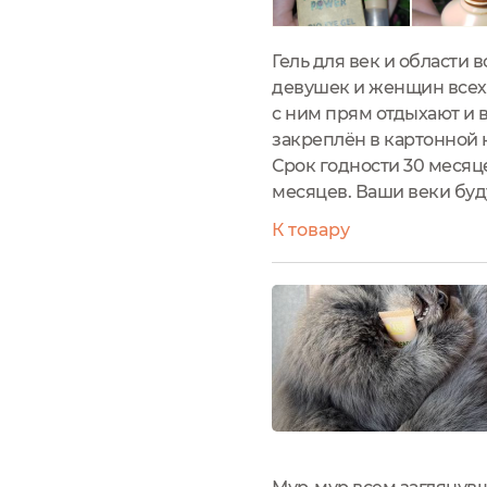
Гель для век и области 
девушек и женщин всех 
с ним прям отдыхают и 
закреплён в картонной 
Срок годности 30 месяце
месяцев. Ваши веки бу
К товару