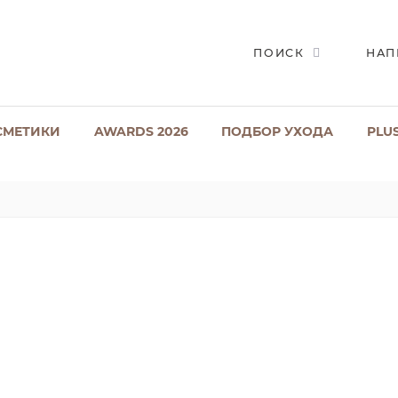
ПОИСК
НАП
СМЕТИКИ
AWARDS 2026
ПОДБОР УХОДА
PLU