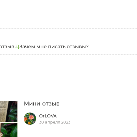
отзыв
Зачем мне писать отзывы?
Мини-отзыв
OrLOVA
30 апреля 2023