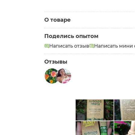
О товаре
Категория:
Кремы вокруг глаз
Поделись опытом
Написать отзыв
Написать мини 
Отзывы