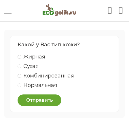
Какой у Вас тип кожи?
Жирная
Сухая
Комбинированная
Нормальная
Отправить