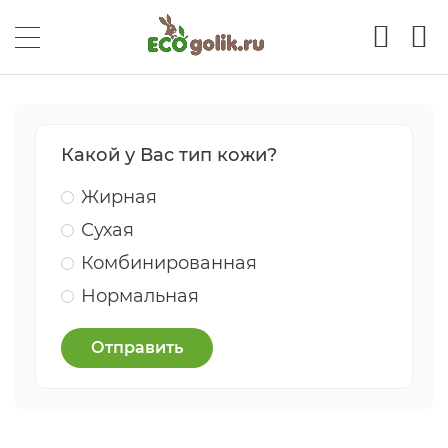
Какой у Вас тип кожи?
Жирная
Сухая
Комбинированная
Нормальная
Отправить