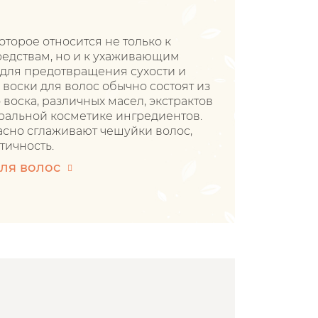
которое относится не только к
едствам, но и к ухаживающим
 для предотвращения сухости и
 воски для волос обычно состоят из
воска, различных масел, экстрактов
ральной косметике ингредиентов.
асно сглаживают чешуйки волос,
тичность.
для волос