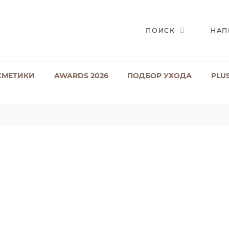
ПОИСК
НАП
СМЕТИКИ
AWARDS 2026
ПОДБОР УХОДА
PLU