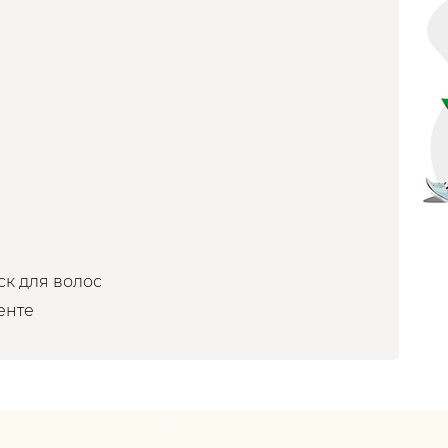
ск для волос
енте