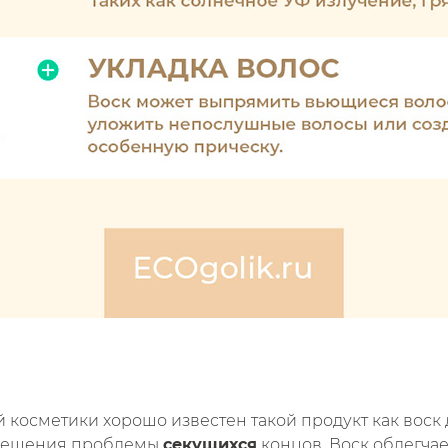
косметики хорошо известен такой продукт как воск 
 решения проблемы
секущихся
концов. Воск облегчае