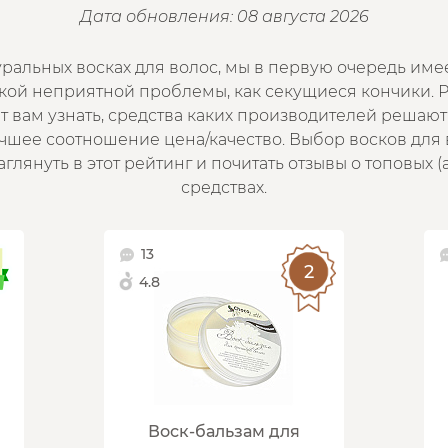
Дата обновления: 08 августа 2026
ральных восках для волос, мы в первую очередь имее
кой неприятной проблемы, как секущиеся кончики. Р
 вам узнать, средства каких производителей решаю
шее соотношение цена/качество. Выбор восков для 
лянуть в этот рейтинг и почитать отзывы о топовых (
средствах.
13
4.8
я
Воск-бальзам для