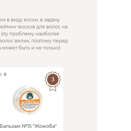
м в виду воски, в задачу
ейтинг восков для волос на
т эту проблему наиболее
волос велик, поэтому перед
а может быть и не только)
8
Бальзам №15 "Жожоба"