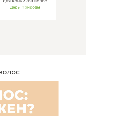
для кончиков волос
Дары Природы
волос