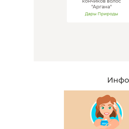
кончиков волос
"Аргана"
Дары Природы
Инфо