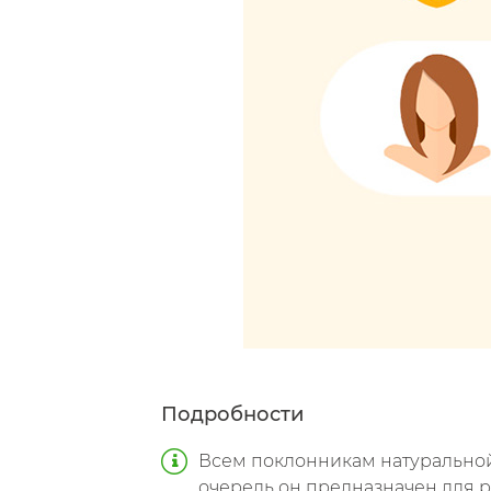
Подробности
Всем поклонникам натуральной 
очередь он предназначен для