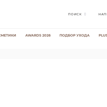
ПОИСК
НАП
СМЕТИКИ
AWARDS 2026
ПОДБОР УХОДА
PLU