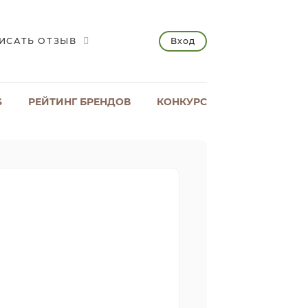
Вход
ИСАТЬ ОТЗЫВ
S
РЕЙТИНГ БРЕНДОВ
КОНКУРС