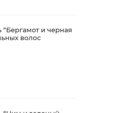
 “Бергамот и черная
льных волос