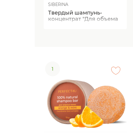
SIBERINA
Твердый шампунь-
концентрат "Для объема
и роста волос"
1