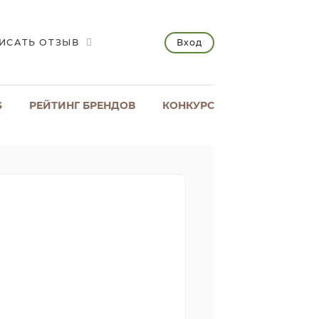
Вход
ИСАТЬ ОТЗЫВ
S
РЕЙТИНГ БРЕНДОВ
КОНКУРС