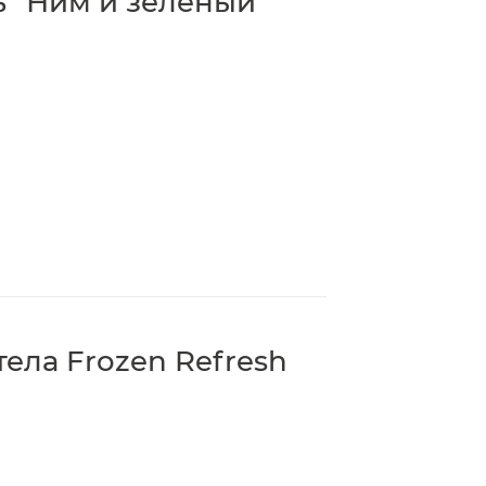
 “Ним и зеленый
ела Frozen Refresh