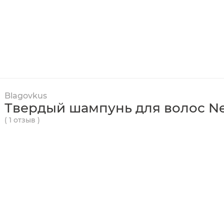
Blagovkus
Твердый шампунь для волос Ner
( 1 отзыв )