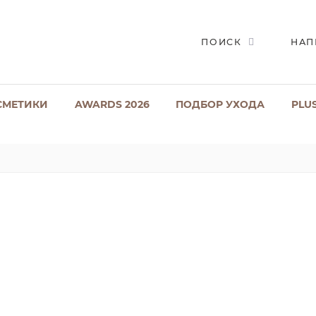
ПОИСК
НАП
СМЕТИКИ
AWARDS 2026
ПОДБОР УХОДА
PLU