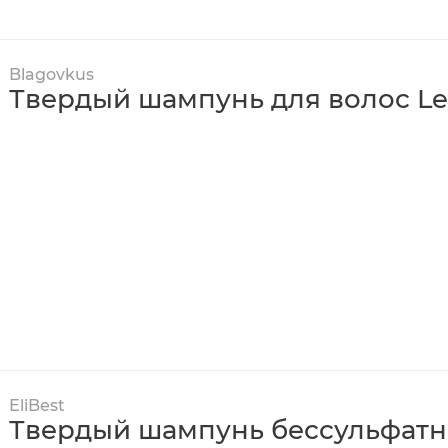
Blagovkus
Твердый шампунь для волос Le
EliBest
Твердый шампунь бессульфат