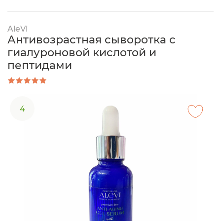
AleVi
Антивозрастная сыворотка с
гиалуроновой кислотой и
пептидами
4