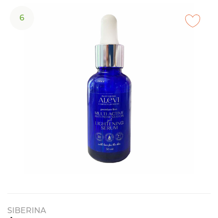
6
SIBERINA