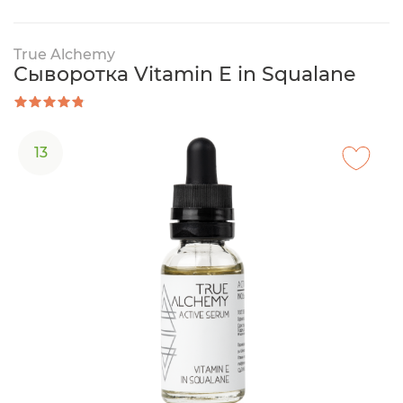
True Alchemy
Сыворотка Vitamin E in Squalane
13