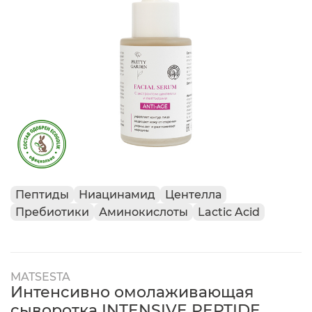
Пептиды
Ниацинамид
Центелла
Пребиотики
Аминокислоты
Lactic Acid
MATSESTA
Интенсивно омолаживающая
сыворотка INTENSIVE PEPTIDE