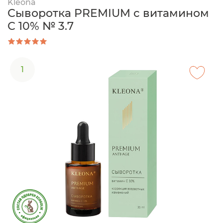
Kleona
Сыворотка PREMIUM с витамином
С 10% № 3.7
1