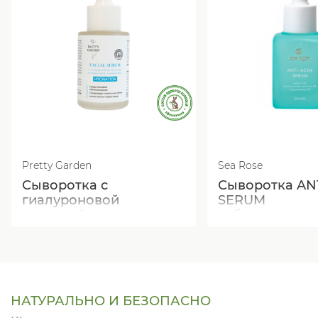
Pretty Garden
Sea Rose
Сыворотка с
Сыворотка AN
гиалуроновой
SERUM
кислотой
себорегулиру
увлажняющая
противовоспа
НАТУРАЛЬНО И БЕЗОПАСНО