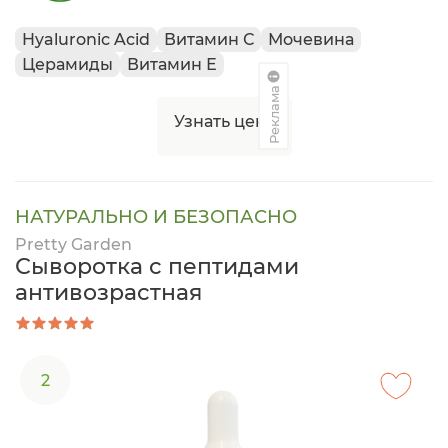
Hyaluronic Acid
Витамин С
Мочевина
Церамиды
Витамин Е
Реклама
Узнать цену
НАТУРАЛЬНО И БЕЗОПАСНО
Pretty Garden
Сыворотка с пептидами
антивозрастная
2