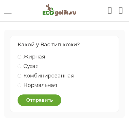
Какой у Вас тип кожи?
Жирная
Сухая
Комбинированная
Нормальная
Отправить