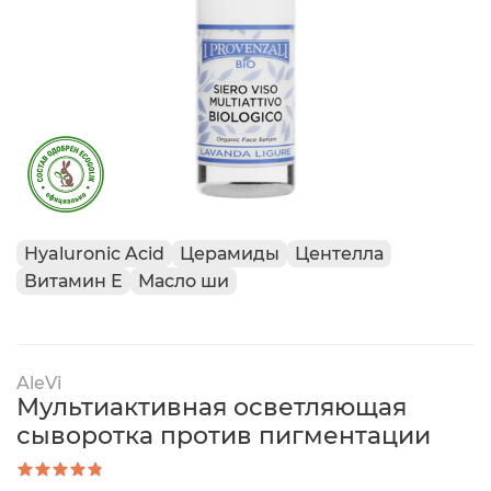
Hyaluronic Acid
Церамиды
Центелла
Витамин Е
Масло ши
AleVi
Мультиактивная осветляющая
сыворотка против пигментации