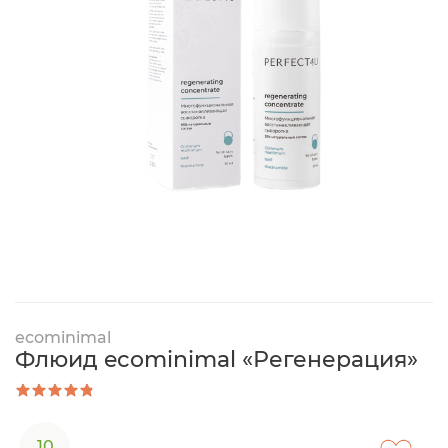
ecominimal
Флюид ecominimal «Регенерация»
10