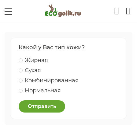
Какой у Вас тип кожи?
Жирная
Сухая
Комбинированная
Нормальная
Отправить