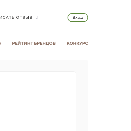
Вход
ИСАТЬ ОТЗЫВ
S
РЕЙТИНГ БРЕНДОВ
КОНКУРС