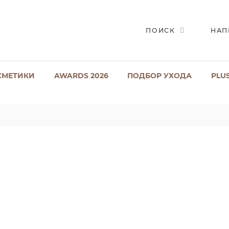
ПОИСК
НАП
СМЕТИКИ
AWARDS 2026
ПОДБОР УХОДА
PLU