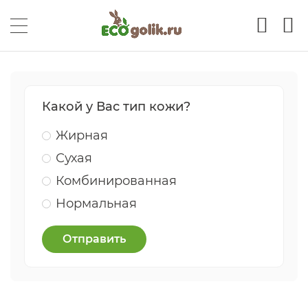
Какой у Вас тип кожи?
Жирная
Сухая
Комбинированная
Нормальная
Отправить