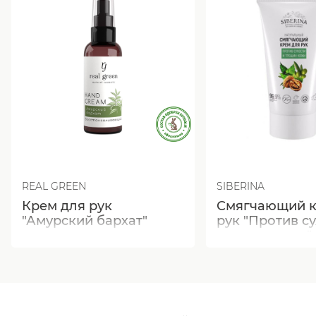
REAL GREEN
SIBERINA
Крем для рук
Смягчающий к
"Амурский бархат"
рук "Против су
трещин кожи"