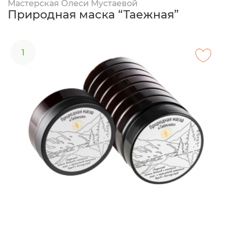
Мастерская Олеси Мустаевой
Природная маска “Таежная”
1