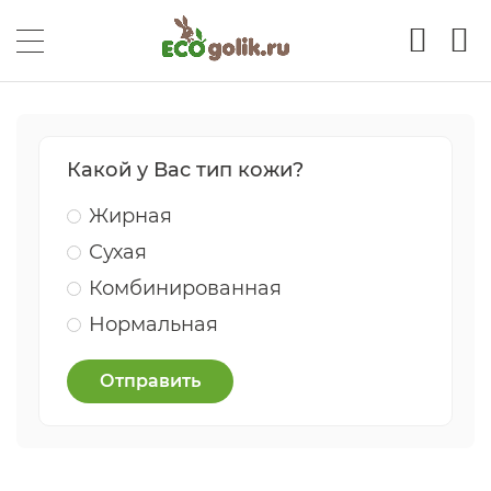
Какой у Вас тип кожи?
Жирная
Сухая
Комбинированная
Нормальная
Отправить