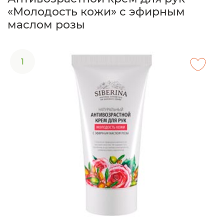
«Молодость кожи» с эфирным
маслом розы
1