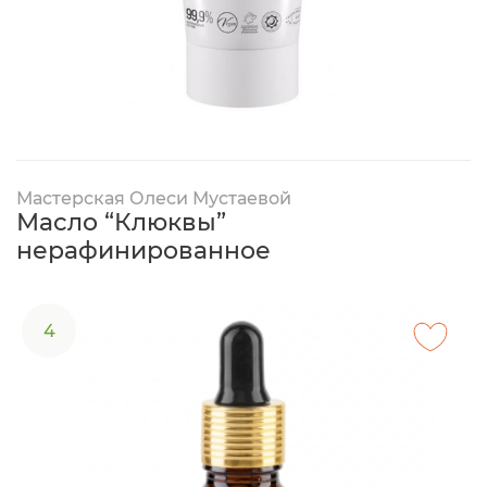
Мастерская Олеси Мустаевой
Масло “Клюквы”
нерафинированное
4