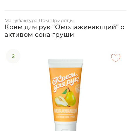
Мануфактура Дом Природы
Крем для рук "Омолаживающий" с
активом сока груши
2