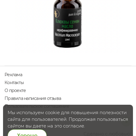
Реклама
Контакты
О проекте
Правила написания отзыва
Пользовательское соглашение
Мы используем cookie для повышения полезности
сайта для пользователей. Продолжая пользоваться
сайтом вы даете на это согласие.
Сделано с любовью!
Хорошо