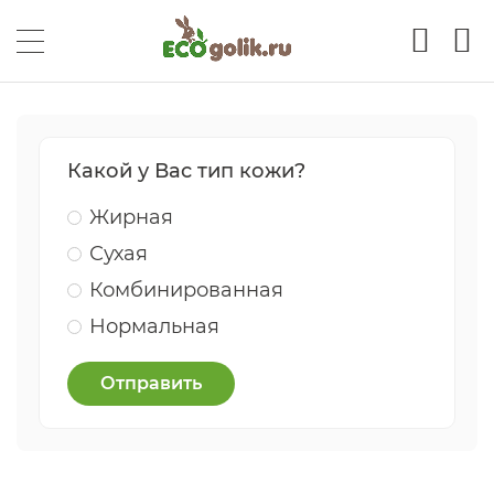
Какой у Вас тип кожи?
Жирная
Сухая
Комбинированная
Нормальная
Отправить