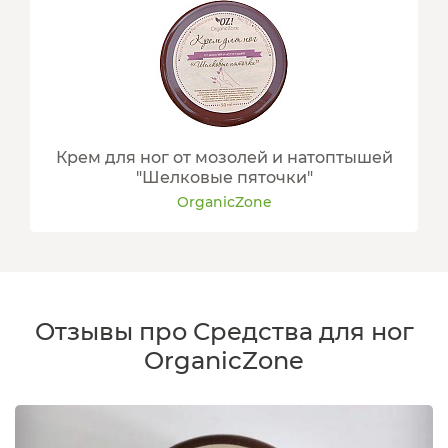
Крем для ног от мозолей и натоптышей
"Шелковые пяточки"
OrganicZone
Отзывы про Средства для ног
OrganicZone