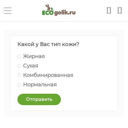
Какой у Вас тип кожи?
Жирная
Сухая
Комбинированная
Нормальная
Отправить