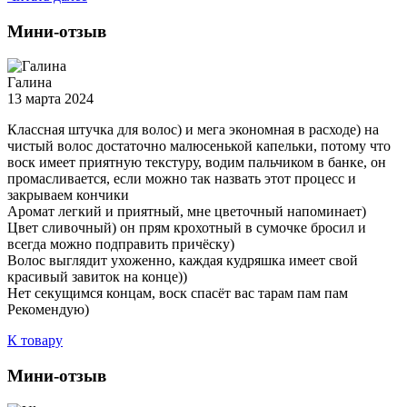
Мини-отзыв
Галина
13 марта 2024
Классная штучка для волос) и мега экономная в расходе) на
чистый волос достаточно малюсенькой капельки, потому что
воск имеет приятную текстуру, водим пальчиком в банке, он
промасливается, если можно так назвать этот процесс и
закрываем кончики
Аромат легкий и приятный, мне цветочный напоминает)
Цвет сливочный) он прям крохотный в сумочке бросил и
всегда можно подправить причёску)
Волос выглядит ухоженно, каждая кудряшка имеет свой
красивый завиток на конце))
Нет секущимся концам, воск спасёт вас тарам пам пам
Рекомендую)
К товару
Мини-отзыв