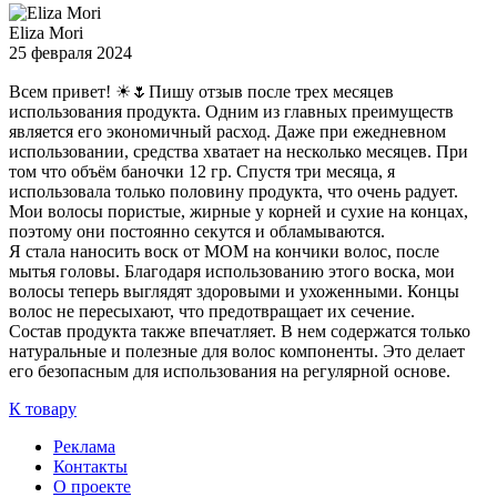
Eliza Mori
25 февраля 2024
Всем привет! ☀🌷Пишу отзыв после трех месяцев
использования продукта. Одним из главных преимуществ
является его экономичный расход. Даже при ежедневном
использовании, средства хватает на несколько месяцев. При
том что объём баночки 12 гр. Спустя три месяца, я
использовала только половину продукта, что очень радует.
Мои волосы пористые, жирные у корней и сухие на концах,
поэтому они постоянно секутся и обламываются.
Я стала наносить воск от МОМ на кончики волос, после
мытья головы. Благодаря использованию этого воска, мои
волосы теперь выглядят здоровыми и ухоженными. Концы
волос не пересыхают, что предотвращает их сечение.
Состав продукта также впечатляет. В нем содержатся только
натуральные и полезные для волос компоненты. Это делает
его безопасным для использования на регулярной основе.
К товару
Реклама
Контакты
О проекте