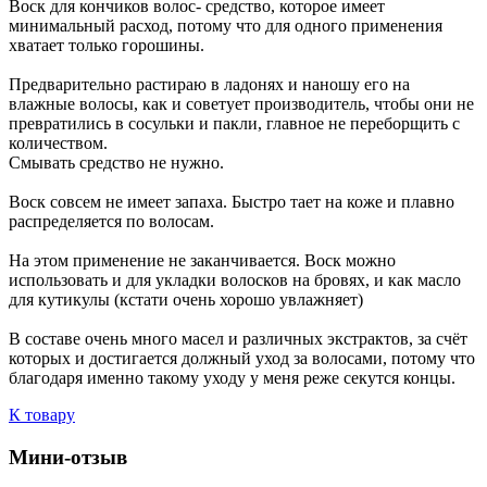
Воск для кончиков волос- средство, которое имеет
минимальный расход, потому что для одного применения
хватает только горошины.
Предварительно растираю в ладонях и наношу его на
влажные волосы, как и советует производитель, чтобы они не
превратились в сосульки и пакли, главное не переборщить с
количеством.
Смывать средство не нужно.
Воск совсем не имеет запаха. Быстро тает на коже и плавно
распределяется по волосам.
На этом применение не заканчивается. Воск можно
использовать и для укладки волосков на бровях, и как масло
для кутикулы (кстати очень хорошо увлажняет)
В составе очень много масел и различных экстрактов, за счёт
которых и достигается должный уход за волосами, потому что
благодаря именно такому уходу у меня реже секутся концы.
К товару
Мини-отзыв