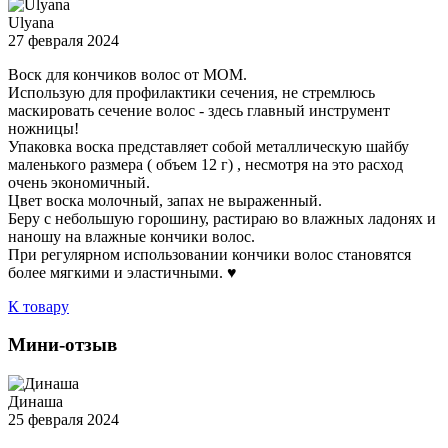
Ulyana
27 февраля 2024
Воск для кончиков волос от МОМ.
Использую для профилактики сечения, не стремлюсь
маскировать сечение волос - здесь главный инструмент
ножницы!
Упаковка воска представляет собой металлическую шайбу
маленького размера ( объем 12 г) , несмотря на это расход
очень экономичный.
Цвет воска молочный, запах не выраженный.
Беру с небольшую горошину, растираю во влажных ладонях и
наношу на влажные кончики волос.
При регулярном использовании кончики волос становятся
более мягкими и эластичными. ♥️
К товару
Мини-отзыв
Динаша
25 февраля 2024