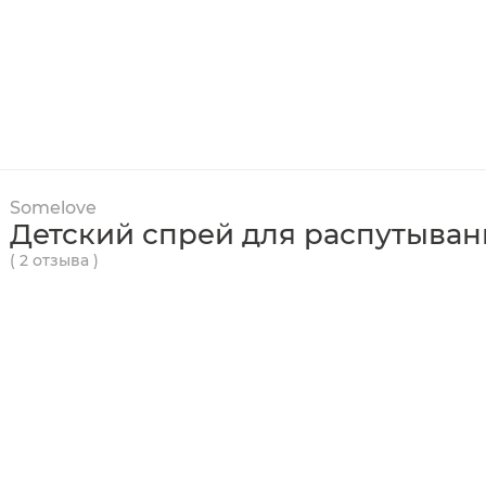
Somelove
Детский спрей для распутывани
( 2 отзыва )