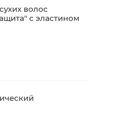
сухих волос
защита" с эластином
тический