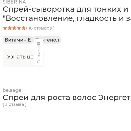
SIBERINA
Спрей-сыворотка для тонких и 
"Восстановление, гладкость и 
( 16 отзывов )
Витамин Е
Пантенол
Реклама
Узнать цену
be.sage
Спрей для роста волос Энерге
( 3 отзыва )