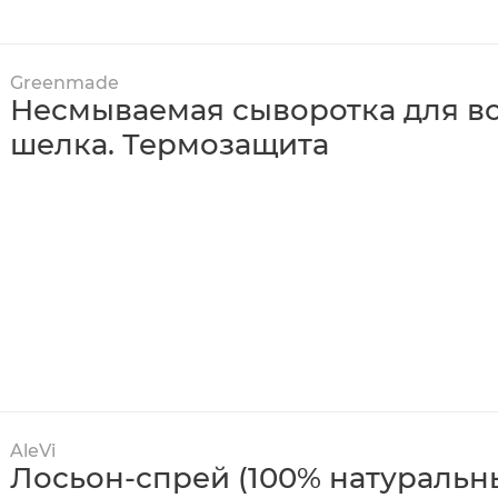
Greenmade
Несмываемая сыворотка для в
шелка. Термозащита
AleVi
Лосьон-спрей (100% натуральн