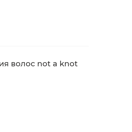
я волос not a knot