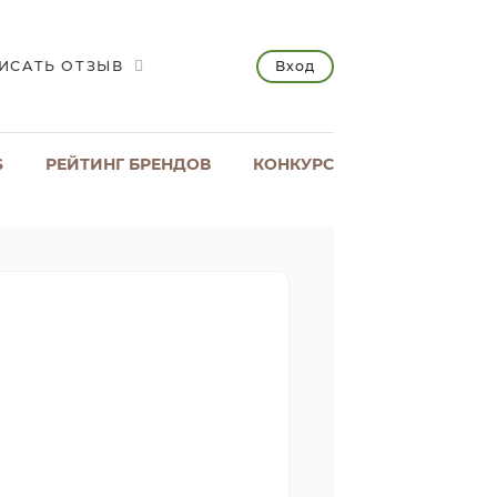
Вход
ИСАТЬ ОТЗЫВ
S
РЕЙТИНГ БРЕНДОВ
КОНКУРС