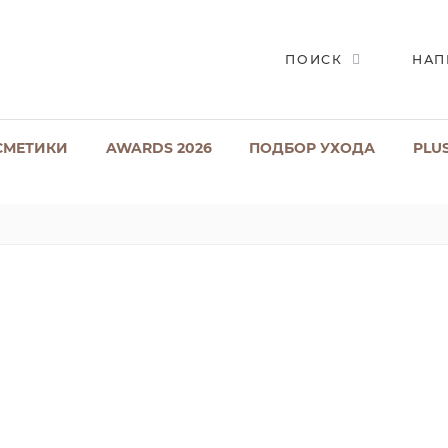
ПОИСК
НАП
СМЕТИКИ
AWARDS 2026
ПОДБОР УХОДА
PLU