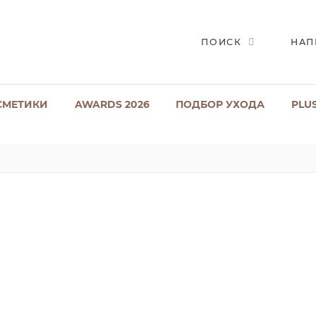
ПОИСК
НАП
СМЕТИКИ
AWARDS 2026
ПОДБОР УХОДА
PLU