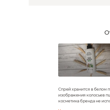
О
Спрей хранится в белом п
изображения колосьев пш
косметика бренда не исп
косметологами и парикма