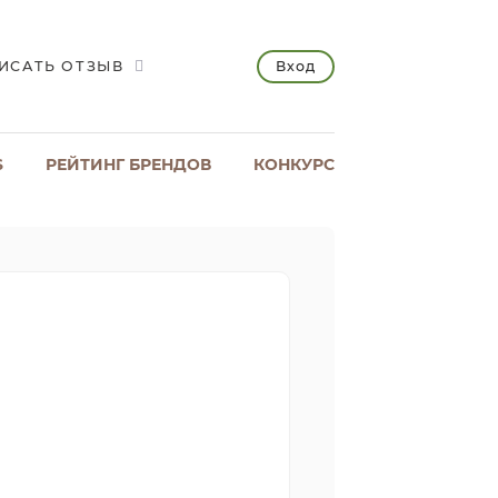
Вход
ИСАТЬ ОТЗЫВ
S
РЕЙТИНГ БРЕНДОВ
КОНКУРС