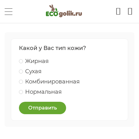
Какой у Вас тип кожи?
Жирная
Сухая
Комбинированная
Нормальная
Отправить