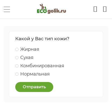
Какой у Вас тип кожи?
Жирная
Сухая
Комбинированная
Нормальная
Отправить