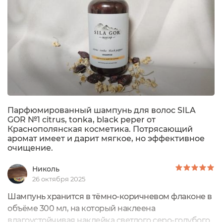
Парфюмированный шампунь для волос SILA
GOR №1 citrus, tonka, black peper от
Краснополянская косметика. Потрясающий
аромат имеет и дарит мягкое, но эффективное
очищение.
Николь
26 октября 2025
Шампунь хранится в тёмно-коричневом флаконе в
объёме 300 мл, на который наклеена
влагоустойчивая наклейка светлого серо-голубого