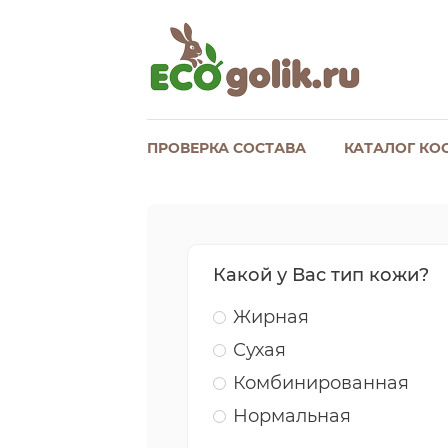
ПРОВЕРКА СОСТАВА
КАТАЛОГ КО
Какой у Вас тип кожи?
Жирная
Сухая
Комбинированная
Нормальная