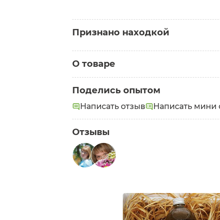
Признано находкой
Находка для комбинирова
О товаре
Елена
Категория:
Шампуни
Поделись опытом
Написать отзыв
Написать мини 
Отзывы