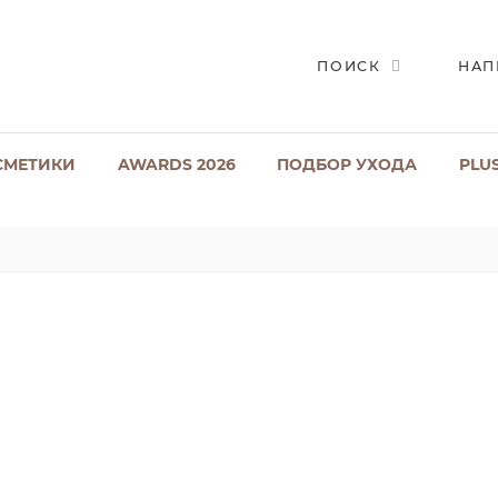
ПОИСК
НАП
СМЕТИКИ
AWARDS 2026
ПОДБОР УХОДА
PLU