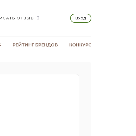
Вход
ИСАТЬ ОТЗЫВ
S
РЕЙТИНГ БРЕНДОВ
КОНКУРС