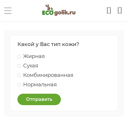
Какой у Вас тип кожи?
Жирная
Сухая
Комбинированная
Нормальная
Отправить