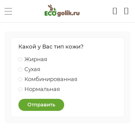
Какой у Вас тип кожи?
Жирная
Сухая
Комбинированная
Нормальная
Отправить