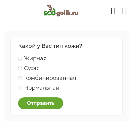
Какой у Вас тип кожи?
Жирная
Сухая
Комбинированная
Нормальная
Отправить