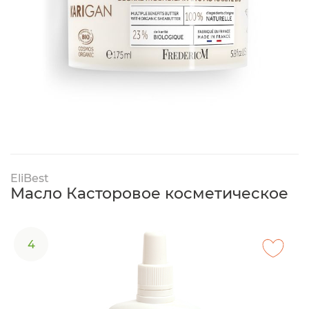
EliBest
Масло Касторовое косметическое
4