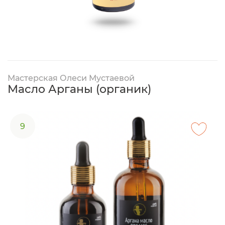
Мастерская Олеси Мустаевой
Масло Арганы (органик)
9