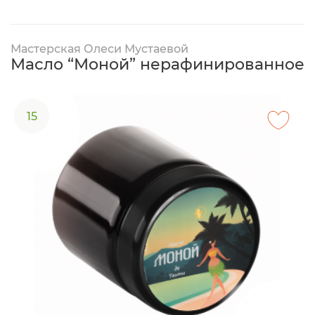
Мастерская Олеси Мустаевой
Масло “Моной” нерафинированное
15