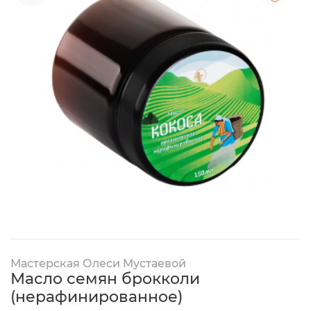
Мастерская Олеси Мустаевой
Масло семян брокколи
(нерафинированное)