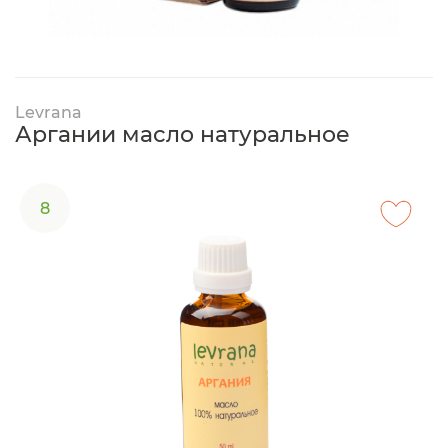
Levrana
Аргании масло натуральное
8