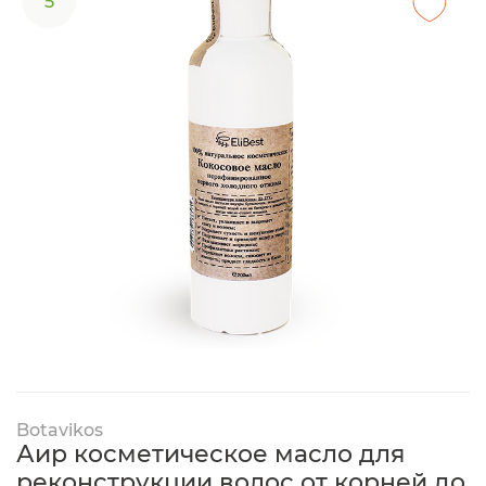
5
Botavikos
Аир косметическое масло для
реконструкции волос от корней до