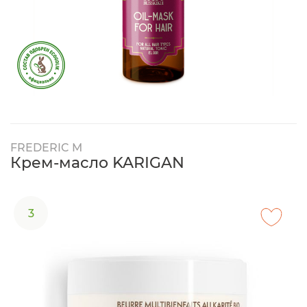
FREDERIC M
Крем-масло KARIGAN
3