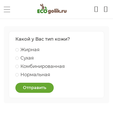
Какой у Вас тип кожи?
Жирная
Сухая
Комбинированная
Нормальная
Отправить