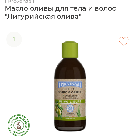
I Provenzali
Масло оливы для тела и волос
"Лигурийская олива"
1