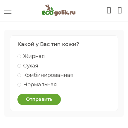
Какой у Вас тип кожи?
Жирная
Сухая
Комбинированная
Нормальная
Отправить