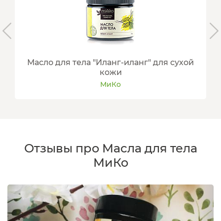
Масло для тела "Иланг-иланг" для сухой
кожи
МиКо
Отзывы про Масла для тела
МиКо