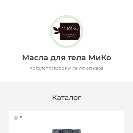
Масла для тела МиКо
Каталог товаров и лента отзывов
Каталог
5