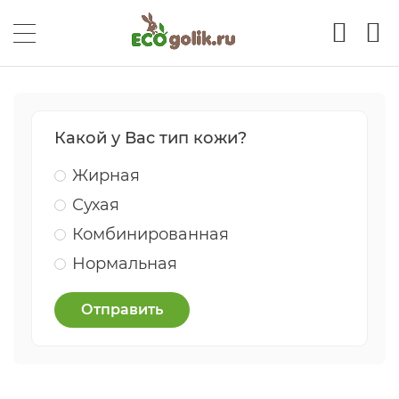
Какой у Вас тип кожи?
Жирная
Сухая
Комбинированная
Нормальная
Отправить