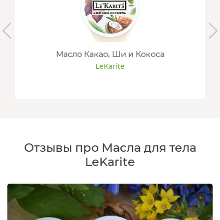
Масло Какао, Ши и Кокоса
LeKarite
Отзывы про Масла для тела
LeKarite