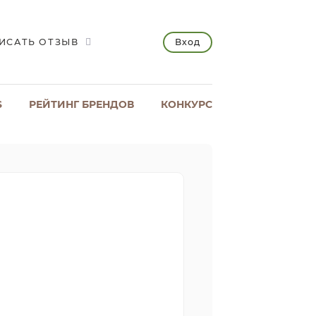
Вход
ИСАТЬ ОТЗЫВ
S
РЕЙТИНГ БРЕНДОВ
КОНКУРС