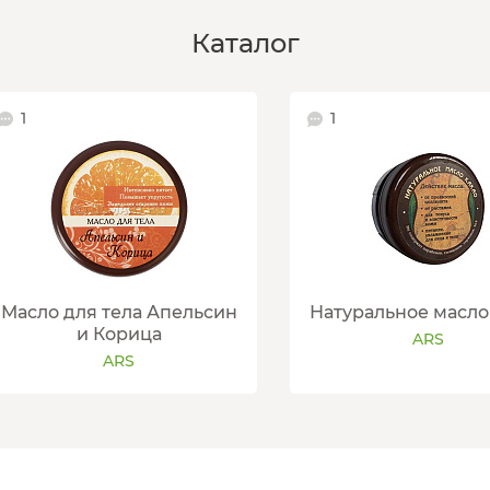
Каталог
1
1
Масло для тела Апельсин
Натуральное масло
и Корица
ARS
ARS