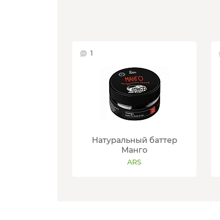
1
Натуральный баттер
Манго
ARS