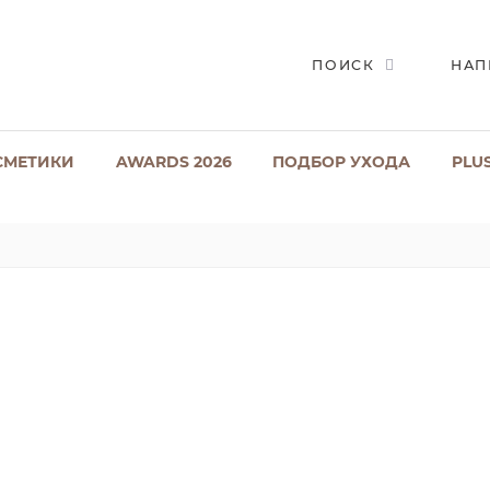
ПОИСК
НАП
СМЕТИКИ
AWARDS 2026
ПОДБОР УХОДА
PLU