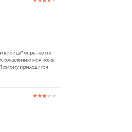
и корица" от ранее не
. К сожалению моя кожа
 Поэтому приходится
а.Запах этого баттера