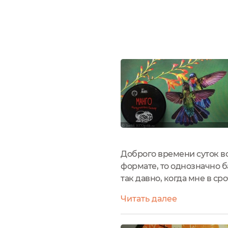
Доброго времени суток вс
формате, то однозначно б
так давно, когда мне в с
Интернет-магазинов мне в
Читать далее
баттер манго...