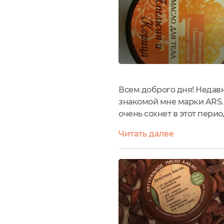
Всем доброго дня! Недавн
знакомой мне марки ARS. 
очень сохнет в этот пери
использовать дополнител
Читать далее
мне очень...