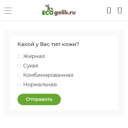
Какой у Вас тип кожи?
Жирная
Сухая
Комбинированная
Нормальная
Отправить