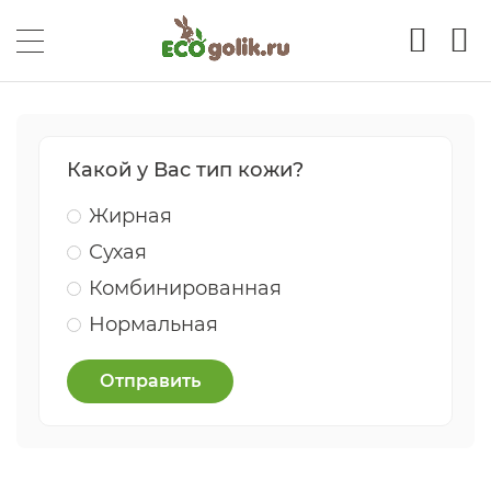
Какой у Вас тип кожи?
Жирная
Сухая
Комбинированная
Нормальная
Отправить