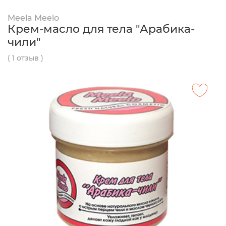
Meela Meelo
Крем-масло для тела "Арабика-
чили"
( 1 отзыв )