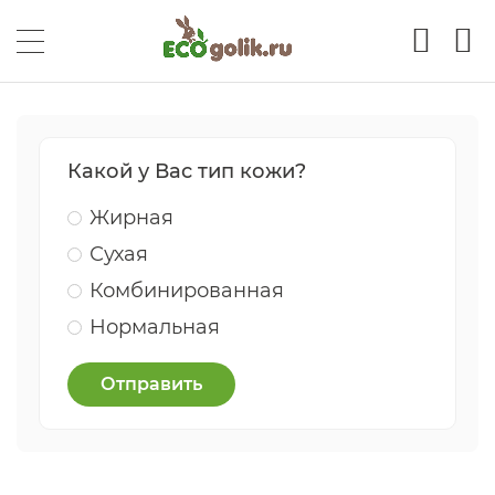
Какой у Вас тип кожи?
Жирная
Сухая
Комбинированная
Нормальная
Отправить