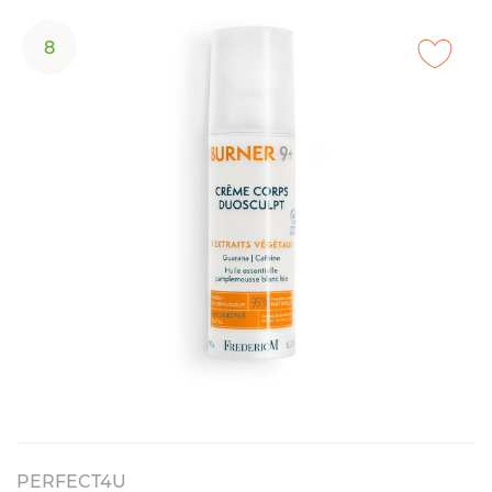
8
PERFECT4U