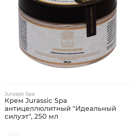
Jurassic Spa
Крем Jurassic Spa
антицеллюлитный "Идеальный
силуэт", 250 мл