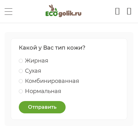
Какой у Вас тип кожи?
Жирная
Сухая
Комбинированная
Нормальная
Отправить