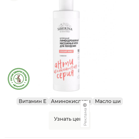
Витамин Е
Аминокислоты
Масло ши
Реклама
Узнать цену