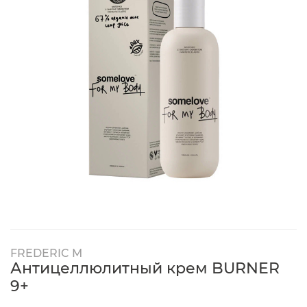
FREDERIC M
Антицеллюлитный крем BURNER
9+