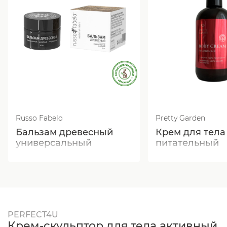
Russo Fabelo
Pretty Garden
Бальзам древесный
Крем для тела
универсальный
питательный
PERFECT4U
Крем-скульптор для тела активный