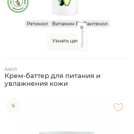
Ретинол
Витамин Е
Пантенол
Реклама
Узнать цену
AleVi
Крем-баттер для питания и
увлажнения кожи
6