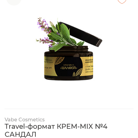
Vabe Cosmetics
Travel-формат КРЕМ-MIX №4
САНДАЛ