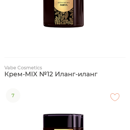
Vabe Cosmetics
Крем-MIX №12 Иланг-иланг
7