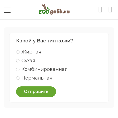
Какой у Вас тип кожи?
Жирная
Сухая
Комбинированная
Нормальная
Отправить