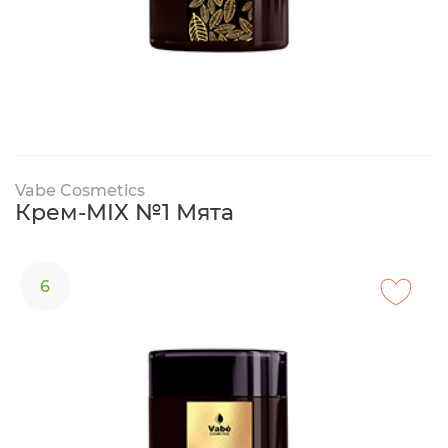
Vabe Cosmetics
Крем-MIX №1 Мята
6