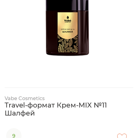
Vabe Cosmetics
Travel-формат Крем-MIX №11
Шалфей
9