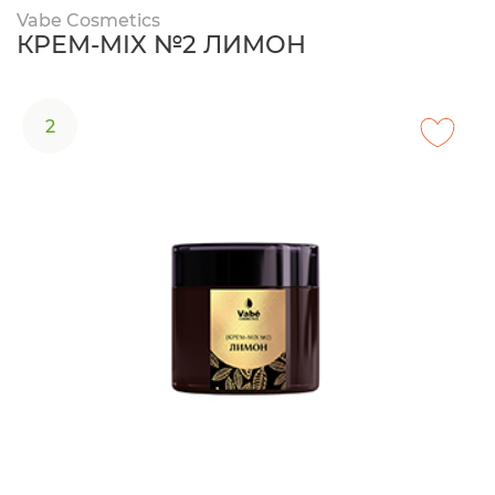
Vabe Cosmetics
КРЕМ-MIX №2 ЛИМОН
2