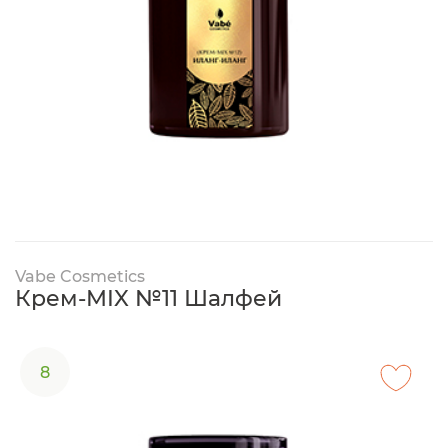
Vabe Cosmetics
Крем-MIX №11 Шалфей
8