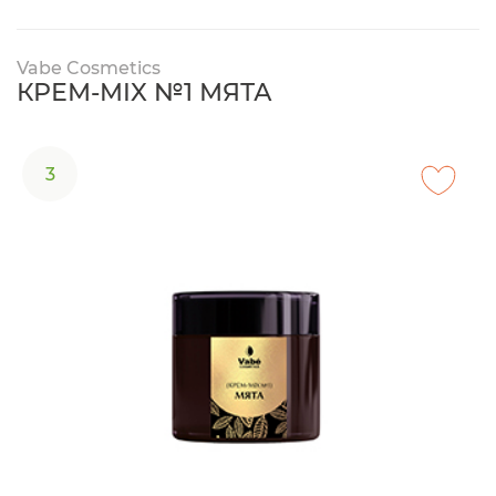
Vabe Cosmetics
КРЕМ-MIX №1 МЯТА
3