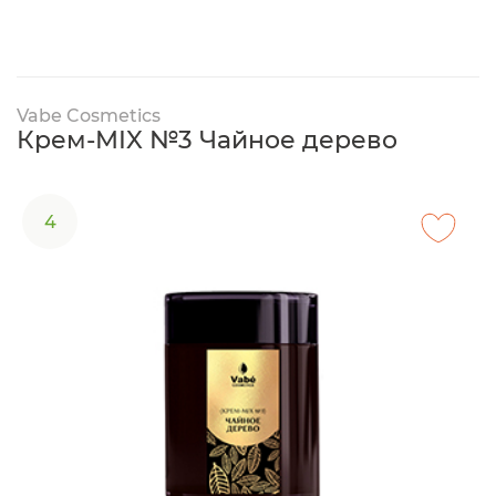
Vabe Cosmetics
Крем-MIX №3 Чайное дерево
4