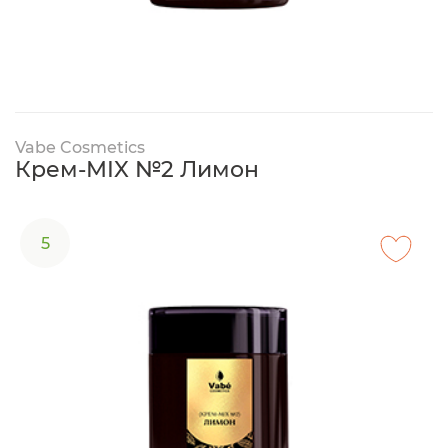
Vabe Cosmetics
Крем-MIX №2 Лимон
5