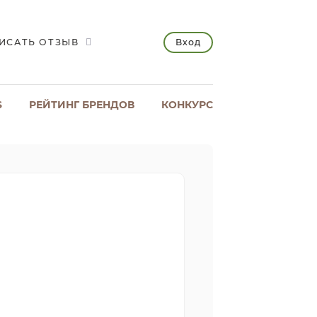
Вход
ИСАТЬ ОТЗЫВ
S
РЕЙТИНГ БРЕНДОВ
КОНКУРС