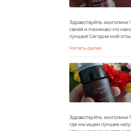
Здравствуйте, экоголики 
своей и понимаю что нах
лучшее! Сегодня мой отзы
далёкКогда мне исполнил
Читать далее
сохранить красоту...
Здравствуйте, экоголики
где мы ищем лучшее натур