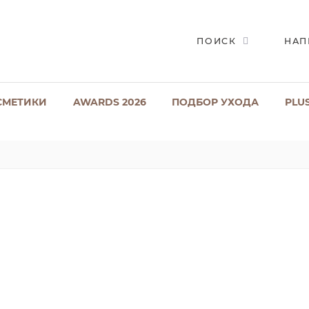
ПОИСК
НАП
СМЕТИКИ
AWARDS 2026
ПОДБОР УХОДА
PLU