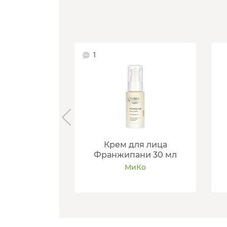
1
Крем для лица
Франжипани 30 мл
МиКо