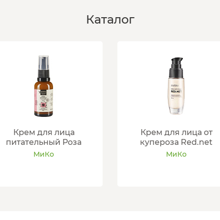
Каталог
Крем для лица
Крем для лица от
питательный Роза
купероза Red.net
МиКо
МиКо