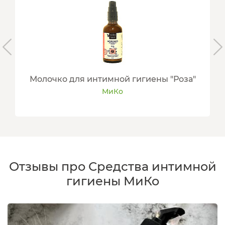
Молочко для интимной гигиены "Роза"
МиКо
Отзывы про Средства интимной
гигиены МиКо