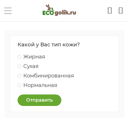
Какой у Вас тип кожи?
Жирная
Сухая
Комбинированная
Нормальная
Отправить