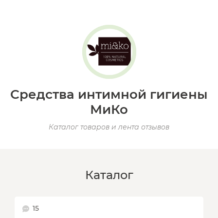
Средства интимной гигиены
МиКо
Каталог товаров и лента отзывов
Каталог
15