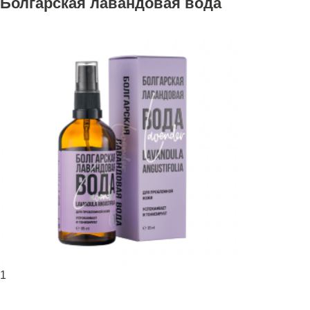
Болгарская лавандовая вода
1