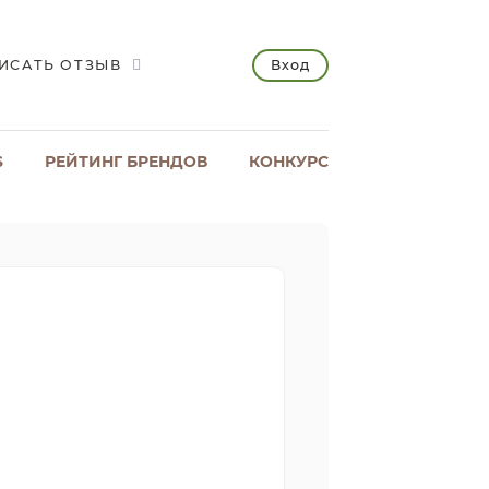
Вход
ИСАТЬ ОТЗЫВ
S
РЕЙТИНГ БРЕНДОВ
КОНКУРС