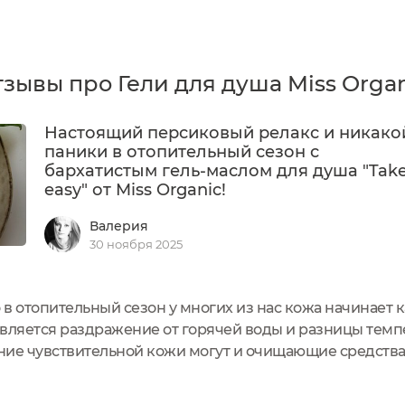
зывы про Гели для душа Miss Orga
Настоящий персиковый релакс и никако
паники в отопительный сезон с
бархатистым гель-маслом для душа "Take 
easy" от Miss Organic!
Валерия
30 ноября 2025
о в отопительный сезон у многих из нас кожа начинает
вляется раздражение от горячей воды и разницы темпе
яние чувствительной кожи могут и очищающие средства,
Вы. Они дополнительно разрушают и без того ослабл