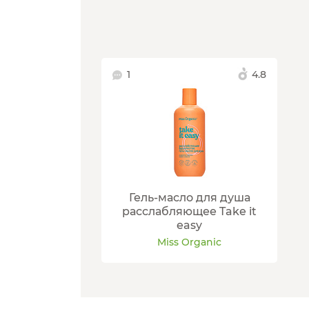
1
4.8
Гель-масло для душа
расслабляющее Take it
easy
Miss Organic