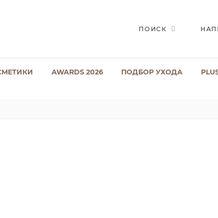
ПОИСК
НАП
СМЕТИКИ
AWARDS 2026
ПОДБОР УХОДА
PLU