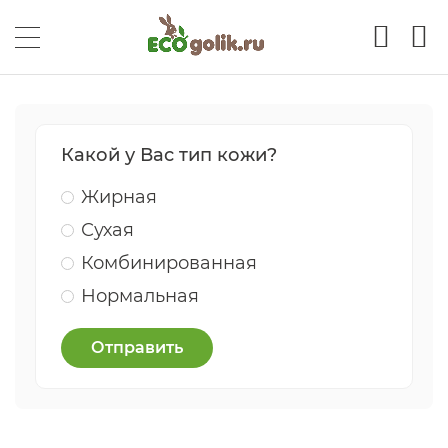
Какой у Вас тип кожи?
Жирная
Сухая
Комбинированная
Нормальная
Отправить