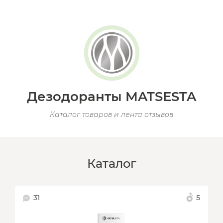
Дезодоранты MATSESTA
Каталог товаров и лента отзывов
Каталог
31
5