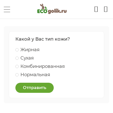
Какой у Вас тип кожи?
Жирная
Сухая
Комбинированная
Нормальная
Отправить