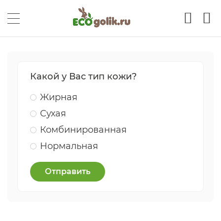
Какой у Вас тип кожи?
Жирная
Сухая
Комбинированная
Нормальная
Отправить