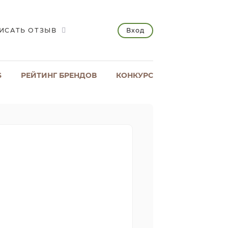
Вход
ИСАТЬ ОТЗЫВ
S
РЕЙТИНГ БРЕНДОВ
КОНКУРС