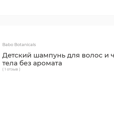
Babo Botanicals
Детский шампунь для волос и 
тела без аромата
( 1 отзыв )