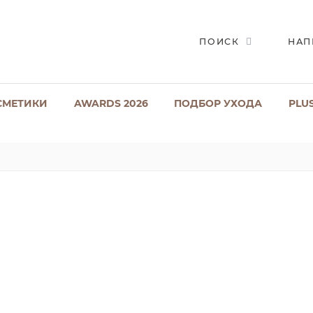
ПОИСК
НАП
СМЕТИКИ
AWARDS 2026
ПОДБОР УХОДА
PLU