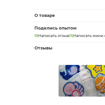
О товаре
Категория:
Детские средства для душа
Поделись опытом
Написать отзыв
Написать мини 
Отзывы