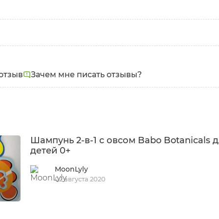
отзыв
Зачем мне писать отзывы?
Шампунь 2-в-1 с овсом Babo Botanicals 
детей 0+
MoonLyly
02 августа 2020