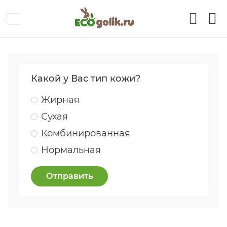
Какой у Вас тип кожи?
Жирная
Сухая
Комбинированная
Нормальная
Отправить