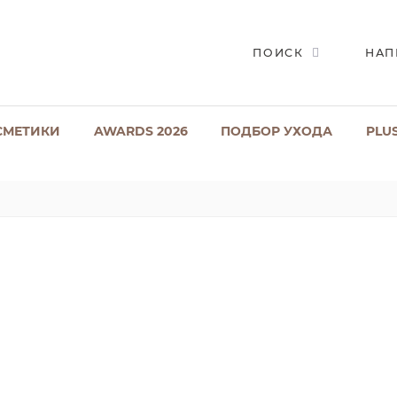
ПОИСК
НАП
СМЕТИКИ
AWARDS 2026
ПОДБОР УХОДА
PLU