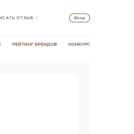
Вход
ИСАТЬ ОТЗЫВ
S
РЕЙТИНГ БРЕНДОВ
КОНКУРС