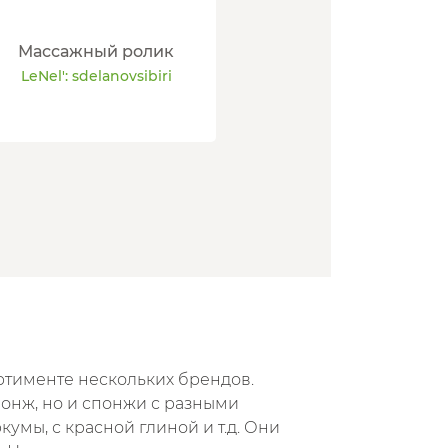
Массажный ролик
LeNel': sdelanovsibiri
ортименте нескольких брендов.
онж, но и спонжи с разными
кумы, с красной глиной и т.д. Они