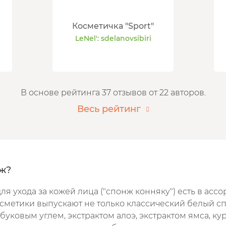
Косметичка "Sport"
LeNel': sdelanovsibiri
В основе рейтинга 37 отзывов от 22 авторов.
Весь рейтинг
ж?
ля ухода за кожей лица ("спонж конняку") есть в асс
сметики выпускают не только классический белый сп
уковым углем, экстрактом алоэ, экстрактом ямса, кур