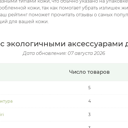
азными типами кожи, что обычно указано на упаковке
роблемной кожи, так как помогает убрать излишек ж
Наш рейтинг поможет прочитать отзывы о самых попу
щий для вашей кожи.
с экологичными аксессуарами 
Дата обновления: 07 августа 2026
Число товаров
5
актура
4
iri
3