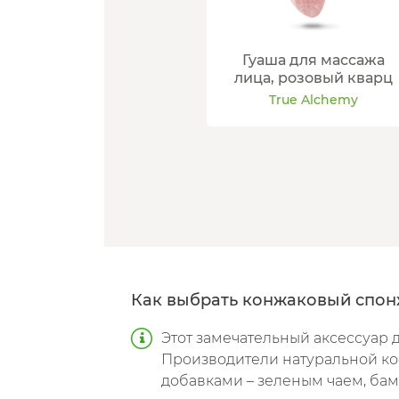
Гуаша для массажа
лица, розовый кварц
True Alchemy
Как выбрать конжаковый спон
Этот замечательный аксессуар д
Производители натуральной ко
добавками – зеленым чаем, бамб