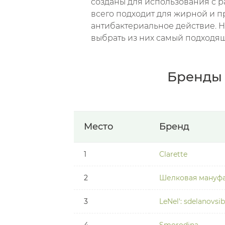
созданы для использования с р
всего подходит для жирной и п
антибактериальное действие. 
выбрать из них самый подходя
Бренды 
Место
Бренд
1
Clarette
2
Шелковая мануф
3
LeNel': sdelanovsib