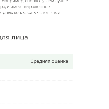
. Например, спонж с углем лучше
ира, и имеет выраженное
лярных конжаковых спонжах и
для лица
Средняя оценка