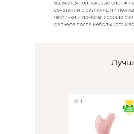
являются конжаковые спонжи и 
сочетании с различными пенка
частички и помогая хорошо очи
рельефа после небольшого ма
Лучш
1