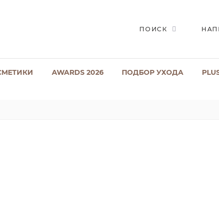
ПОИСК
НАП
СМЕТИКИ
AWARDS 2026
ПОДБОР УХОДА
PLU