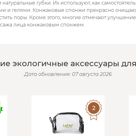
натуральные губки. Их используют, как самостоятель
ми и гелями. Конжаковые спонжи прекрасно очищаю
стить поры. Кроме этого, многие отмечают улучшени
ссажа лица конжаковым спонжем.
ие экологичные аксессуары для
Дата обновления: 07 августа 2026