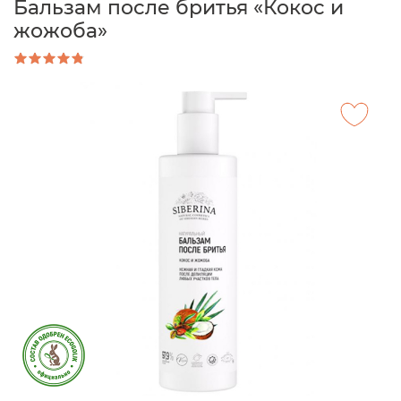
Бальзам после бритья «Кокос и
жожоба»