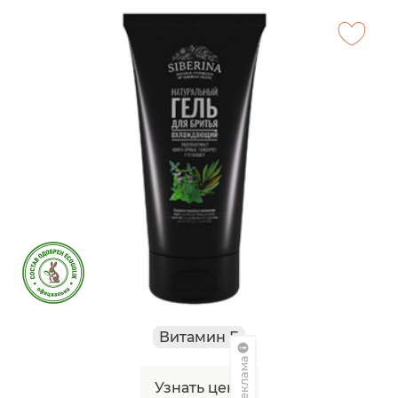
Витамин Е
Реклама
Узнать цену