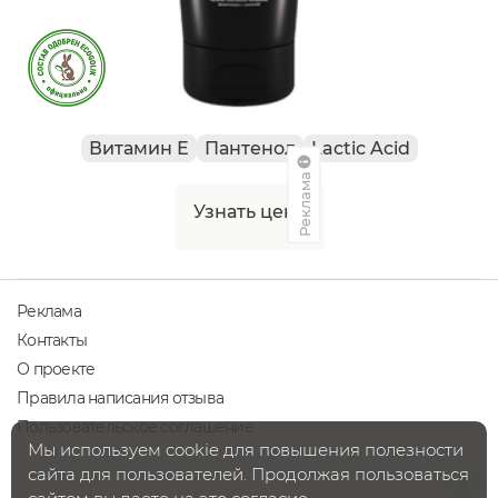
Витамин Е
Пантенол
Lactic Acid
Реклама
Узнать цену
Реклама
Контакты
О проекте
Правила написания отзыва
Пользовательское соглашение
Мы используем cookie для повышения полезности
сайта для пользователей. Продолжая пользоваться