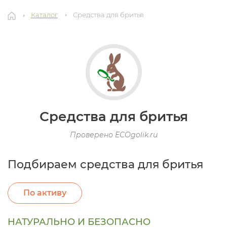
Каталог
Средства для бритья
Средства для бритья
Проверено ECOgolik.ru
Подбираем средства для бритья
По активу
НАТУРАЛЬНО И БЕЗОПАСНО