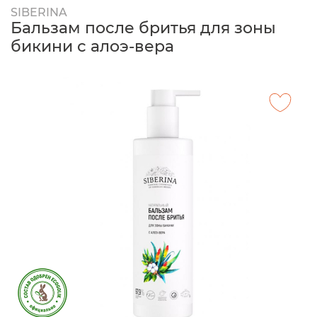
SIBERINA
Бальзам после бритья для зоны
бикини с алоэ-вера