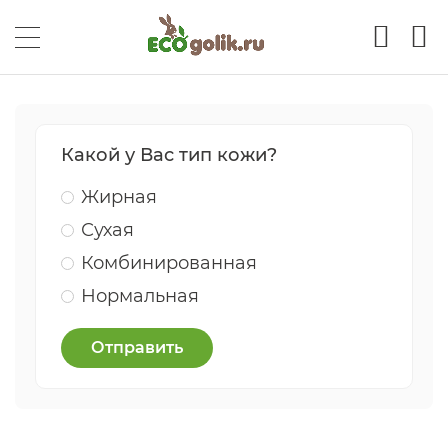
Какой у Вас тип кожи?
Жирная
Сухая
Комбинированная
Нормальная
Отправить