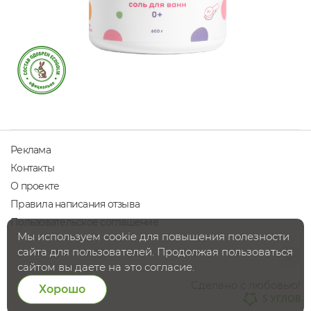
Реклама
Контакты
О проекте
Правила написания отзыва
Пользовательское соглашение
Мы используем cookie для повышения полезности
сайта для пользователей. Продолжая пользоваться
сайтом вы даете на это согласие.
Сделано с любовью!
Хорошо