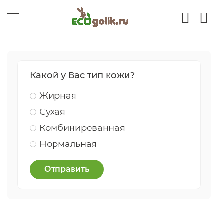
Какой у Вас тип кожи?
Жирная
Сухая
Комбинированная
Нормальная
Отправить