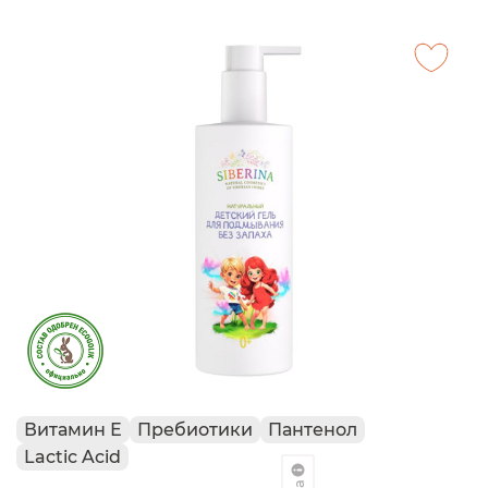
Витамин Е
Пребиотики
Пантенол
Lactic Acid