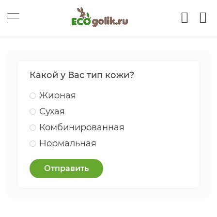
Какой у Вас тип кожи?
Жирная
Сухая
Комбинированная
Нормальная
Отправить