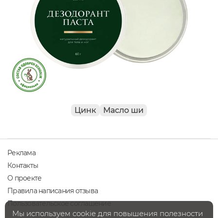
Цинк
Масло ши
Реклама
Контакты
О проекте
Правила написания отзыва
Пользовательское соглашение
Мы используем cookie для повышения полезности