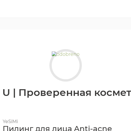
 U | Проверенная косме
YeSiMi
Пилинг для лица Anti-acne