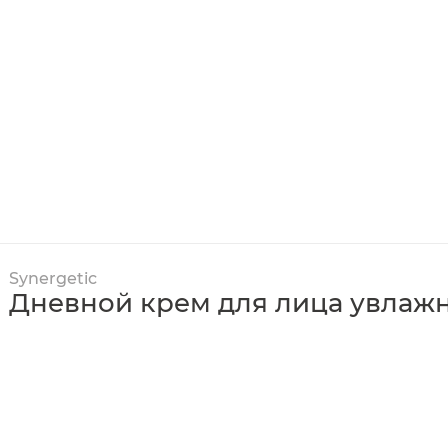
Synergetic
Дневной крем для лица увла