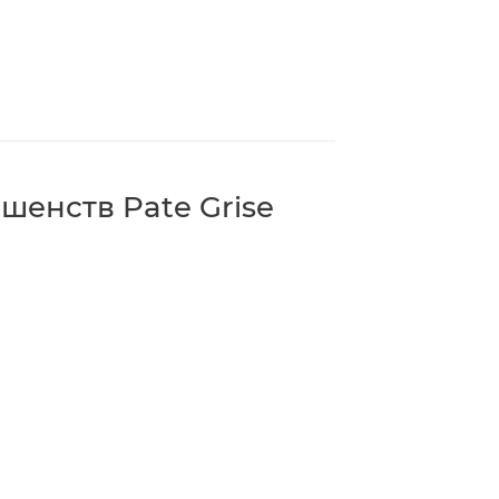
шенств Pate Grise