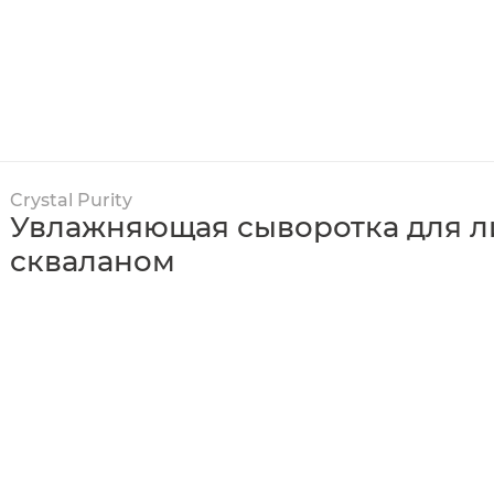
Crystal Purity
Увлажняющая сыворотка для л
скваланом