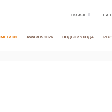
ПОИСК
НАП
СМЕТИКИ
AWARDS 2026
ПОДБОР УХОДА
PLU