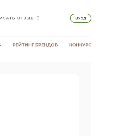
Вход
ИСАТЬ ОТЗЫВ
S
РЕЙТИНГ БРЕНДОВ
КОНКУРС