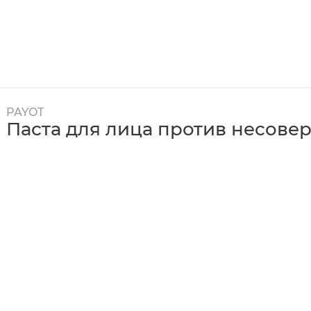
PAYOT
Паста для лица против несовер