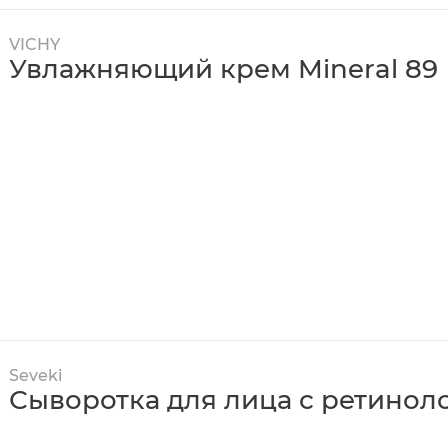
VICHY
Увлажняющий крем Mineral 89
Seveki
Сыворотка для лица с ретинол