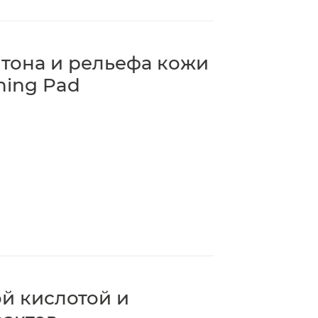
тона и рельефа кожи
ning Pad
й кислотой и