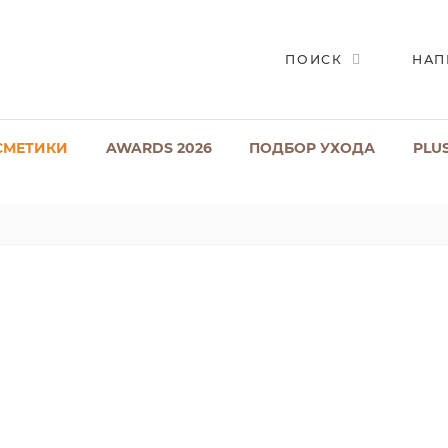
ПОИСК
НАП
СМЕТИКИ
AWARDS 2026
ПОДБОР УХОДА
PLU