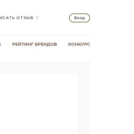
Вход
ИСАТЬ ОТЗЫВ
S
РЕЙТИНГ БРЕНДОВ
КОНКУРС