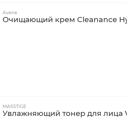
Avene
Очищающий крем Cleanance H
MASSTIGE
Увлажняющий тонер для лица Vo