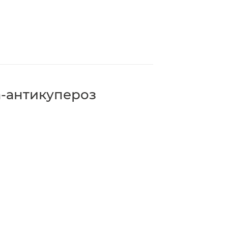
-антикупероз