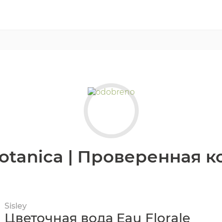
otanica | Проверенная 
Sisley
Цветочная вода Eau Florale