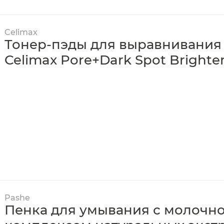
Celimax
Тонер-пэды для выравнивания 
Celimax Pore+Dark Spot Brighte
Pashe
Пенка для умывания с молочно