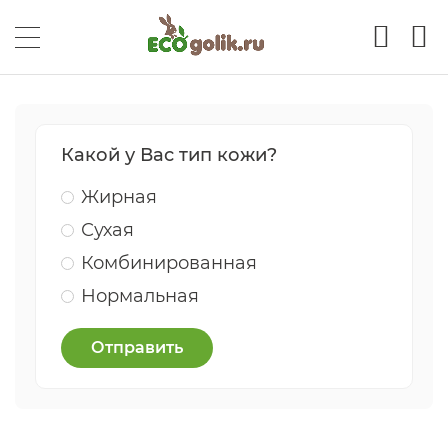
Какой у Вас тип кожи?
Жирная
Сухая
Комбинированная
Нормальная
Отправить