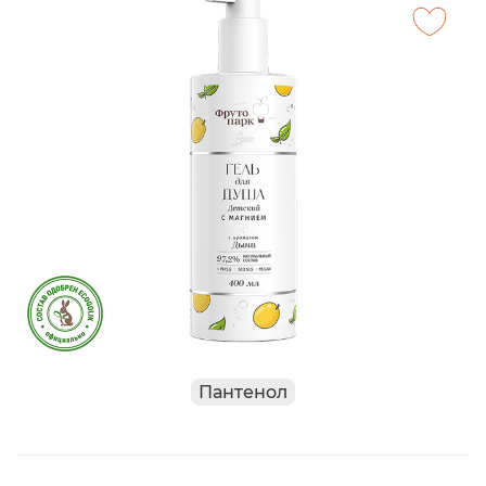
Пантенол