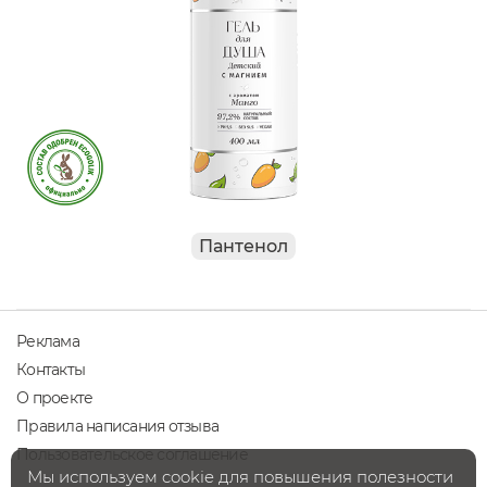
Пантенол
Реклама
Контакты
О проекте
Правила написания отзыва
Пользовательское соглашение
Мы используем cookie для повышения полезности