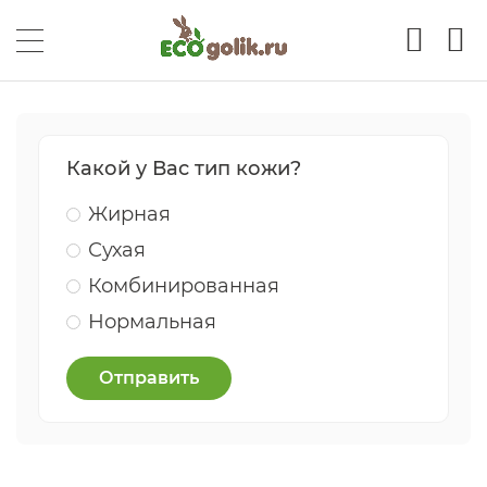
Какой у Вас тип кожи?
Жирная
Сухая
Комбинированная
Нормальная
Отправить