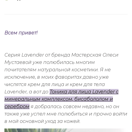
Всем привет!
Серия Lavender от бренда Мастерская Олеси
Мустаевой уже полюбилась многим
почитателям натуральной косметики. Я не
исключение, в моих фаворитах давно уже
числятся крем для лица и крем для тела
Lavender, а вот до
Тоника для лица Lavender с
минеральным комплексом, бисабололом и
серебром
я добралась совсем недавно, но он
также уже успел мне полюбиться и прочно войти
в мой основной уход за кожей.