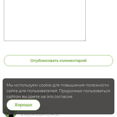
Опубликовать комментарий
Мы используем cookie для повышения полезности
сайта для пользователей. Продолжая пользоваться
Комментарии (44)
сайтом вы даете на это согласие.
Хорошо
Dobermanka
8 июля 2024 15:34:32